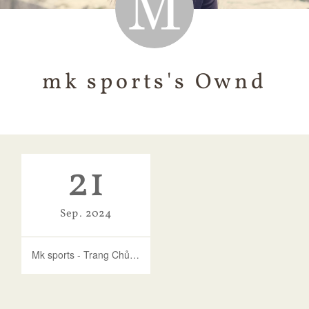
mk sports's Ownd
21
Sep
2024
Mk sports - Trang Chủ Mksports chính thức mới nhất 2024