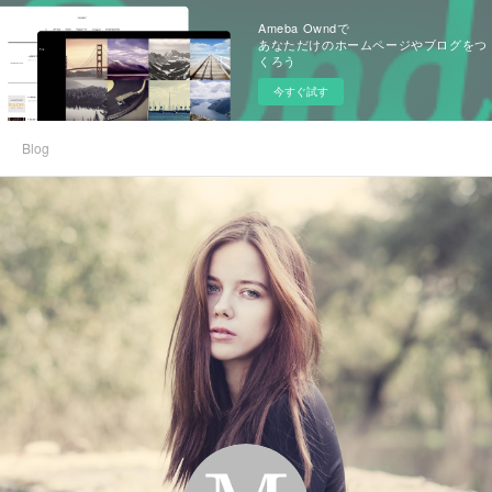
Ameba Owndで
あなただけのホームページやブログをつ
くろう
今すぐ試す
Blog